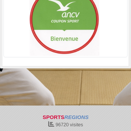
SPORTS
REGIONS
96720
visites